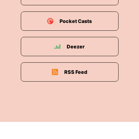
Pocket Casts
Deezer
RSS Feed