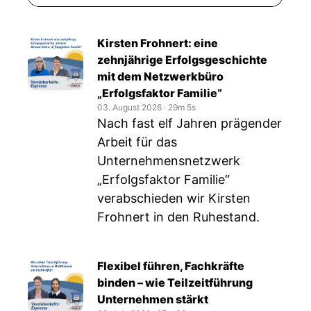
Kirsten Frohnert: eine
zehnjährige Erfolgsgeschichte
mit dem Netzwerkbüro
„Erfolgsfaktor Familie“
03. August 2026
‧
29m 5s
Nach fast elf Jahren prägender
Arbeit für das
Unternehmensnetzwerk
„Erfolgsfaktor Familie“
verabschieden wir Kirsten
Frohnert in den Ruhestand.
Flexibel führen, Fachkräfte
binden – wie Teilzeitführung
Unternehmen stärkt