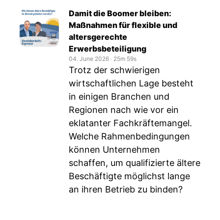
Damit die Boomer bleiben:
Maßnahmen für flexible und
altersgerechte
Erwerbsbeteiligung
04. June 2026
‧
25m 59s
Trotz der schwierigen
wirtschaftlichen Lage besteht
in einigen Branchen und
Regionen nach wie vor ein
eklatanter Fachkräftemangel.
Welche Rahmenbedingungen
können Unternehmen
schaffen, um qualifizierte ältere
Beschäftigte möglichst lange
an ihren Betrieb zu binden?