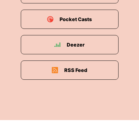
Pocket Casts
Deezer
RSS Feed