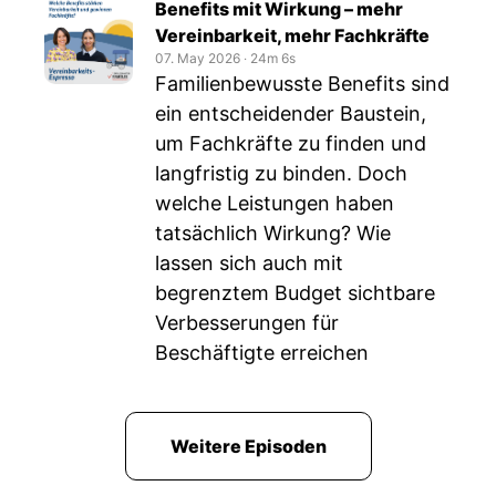
Benefits mit Wirkung – mehr
Vereinbarkeit, mehr Fachkräfte
07. May 2026
‧
24m 6s
Familienbewusste Benefits sind
ein entscheidender Baustein,
um Fachkräfte zu finden und
langfristig zu binden. Doch
welche Leistungen haben
tatsächlich Wirkung? Wie
lassen sich auch mit
begrenztem Budget sichtbare
Verbesserungen für
Beschäftigte erreichen
Weitere Episoden